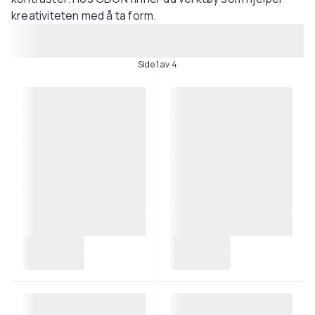
kreativiteten med å ta form.
Side 1 av 4