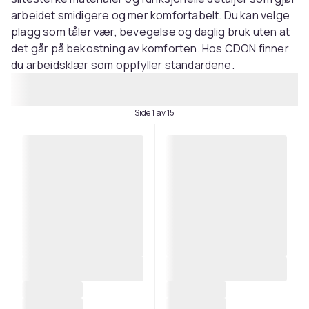
arbeidet smidigere og mer komfortabelt. Du kan velge
plagg som tåler vær, bevegelse og daglig bruk uten at
det går på bekostning av komforten. Hos CDON finner
du arbeidsklær som oppfyller standardene.
Side 1 av 15