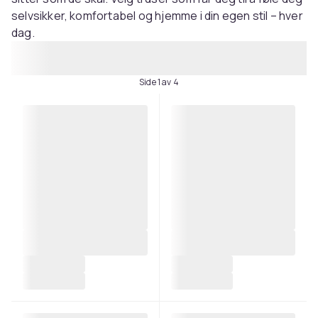
selvsikker, komfortabel og hjemme i din egen stil – hver
dag.
Side 1 av 4