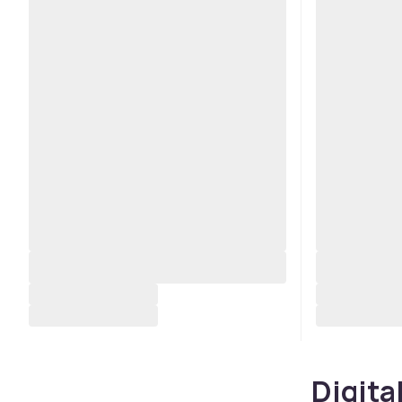
Digita