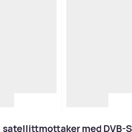
l satellittmottaker med DVB-S