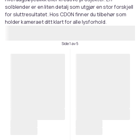
solblender er en liten detalj som utgjør en stor forskjell
for sluttresultatet. Hos CDON finner du tilbehør som
holder kameraet ditt klart for alle lysforhold.
Side 1 av 5