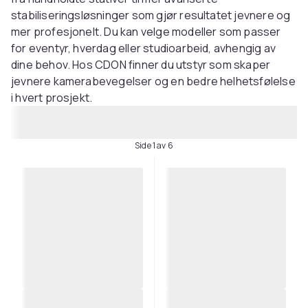
stabiliseringsløsninger som gjør resultatet jevnere og
mer profesjonelt. Du kan velge modeller som passer
for eventyr, hverdag eller studioarbeid, avhengig av
dine behov. Hos CDON finner du utstyr som skaper
jevnere kamerabevegelser og en bedre helhetsfølelse
i hvert prosjekt.
Side 1 av 6