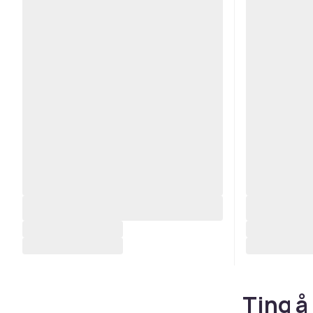
Ting å