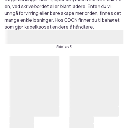
en, ved skrivebordet eller blant ladere. Enten du vil
unngå forvirring eller bare skape mer orden, finnes det
mange enkle løsninger. Hos CDON finner du tilbehøret
som gjør kabelkaoset enklere å håndtere.
Side 1 av 3