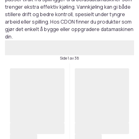
trenger ekstra effektiv kjøling. Vannkjøling kan gi både
stillere drift og bedre kontroll, spesielt under tyngre
arbeid eller spilling. Hos CDON finner du produkter som
gjør det enkelt å bygge eller oppgradere datamaskinen
din.
Side 1 av 38