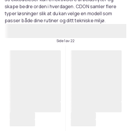
skape bedre orden i hverdagen. CDON samler flere
typer løsninger slik at du kan velge en modell som
passer både dine rutiner og ditt tekniske miljø.
Side 1 av 22