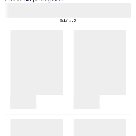
Side 1 av 2