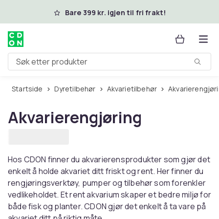
Hopp til hovedinnhold
Bare 399 kr. igjen til fri frakt!
Søk etter produkter
Startside
Dyretilbehør
Akvarietilbehør
Akvarierengjør
Akvarierengjøring
Hos CDON finner du akvarierensprodukter som gjør det
enkelt å holde akvariet ditt friskt og rent. Her finner du
rengjøringsverktøy, pumper og tilbehør som forenkler
vedlikeholdet. Et rent akvarium skaper et bedre miljø for
både fisk og planter. CDON gjør det enkelt å ta vare på
akvariet ditt på riktig måte.