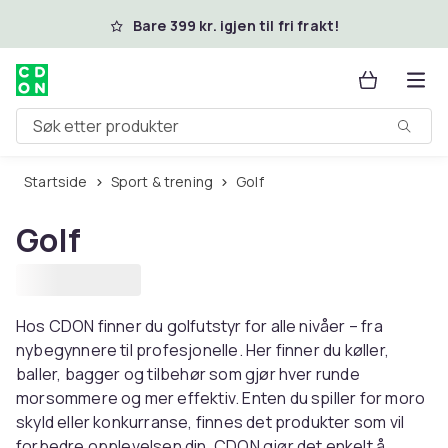
Hopp til hovedinnhold
Bare 399 kr. igjen til fri frakt!
Søk etter produkter
Startside
Sport & trening
Golf
Golf
Hos CDON finner du golfutstyr for alle nivåer – fra
nybegynnere til profesjonelle. Her finner du køller,
baller, bagger og tilbehør som gjør hver runde
morsommere og mer effektiv. Enten du spiller for moro
skyld eller konkurranse, finnes det produkter som vil
forbedre opplevelsen din. CDON gjør det enkelt å