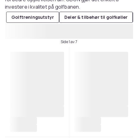
investere i kvalitet på golfbanen.
Golftreningsutstyr
Deler & tilbehør til golfkøller
Side 1 av 7