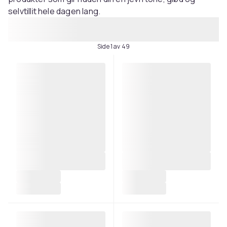
selvtillit hele dagen lang.
Side 1 av 49