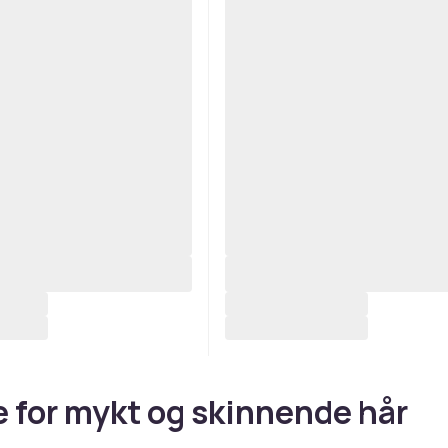
e for mykt og skinnende hår