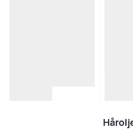
Hårolj