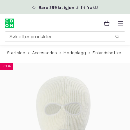
Hopp til hovedinnhold
Bare 399 kr. igjen til fri frakt!
Søk etter produkter
Startside
Accessories
Hodeplagg
Finlandshetter
-11 %