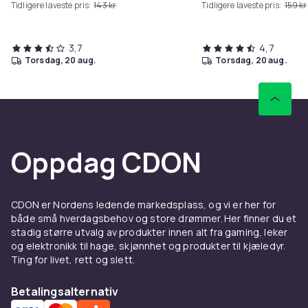
Tidligere laveste pris:
143 kr
Tidligere laveste pris:
159 kr
3,7
4,7
torsdag, 20 aug.
torsdag, 20 aug.
Oppdag CDON
CDON er Nordens ledende markedsplass, og vi er her for
både små hverdagsbehov og store drømmer. Her finner du et
stadig større utvalg av produkter innen alt fra gaming, leker
og elektronikk til hage, skjønnhet og produkter til kjæledyr.
Ting for livet, rett og slett.
Betalingsalternativ