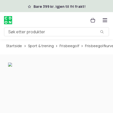
Hopp til hovedinnhold
Bare 399 kr. igjen til fri frakt!
Søk etter produkter
Startside
Sport & trening
Frisbeegolf
Frisbeegolfkurv