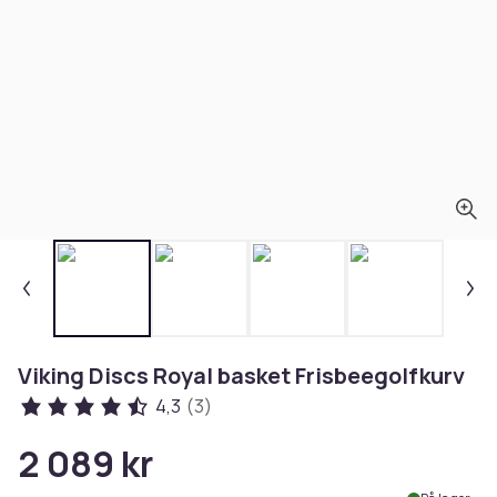
Viking Discs Royal basket Frisbeegolfkurv
4,3
(3)
2 089 kr