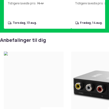
Tidligere laveste pris:
76 kr
Tidligere laveste pris:
201
torsdag, 13 aug.
fredag, 14 aug.
Anbefalinger til dig