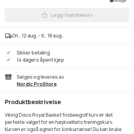
På lager
Legg i handlekurv
Legg Viking Discs Royal bas
On., 12 aug. - ti., 18 aug.
Sikker betaling
14 dagers åpent kjøp
Selges og leveres av
Nordic ProStore
Produktbeskrivelse
Viking Discs Royal Basket frisbeegolf kurv er det
perfekte valget for en høykvalitets treningskurv.
Kurven er også egnet for konkurranse! Du kan bruke