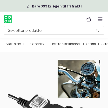
Hopp til hovedinnhold
Bare 399 kr. igjen til fri frakt!
Søk etter produkter
Startside
Elektronikk
Elektronikktilbehør
Strøm
St