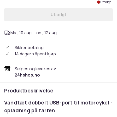
Utsolgt
Utsolgt
Ma., 10 aug. - on., 12 aug.
Sikker betaling
14 dagers åpent kjøp
Selges og leveres av
24hshop.no
Produktbeskrivelse
Vandtæt dobbelt USB-port til motorcykel -
opladning på farten