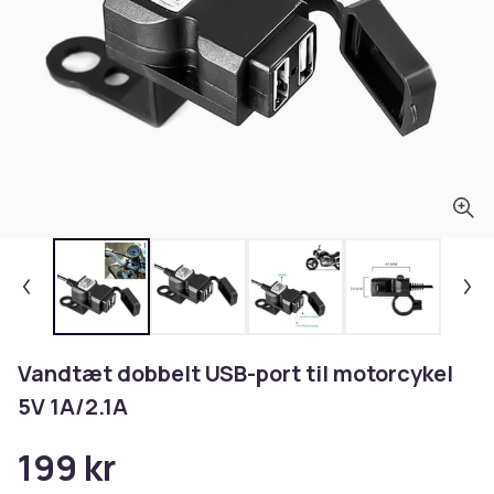
Vandtæt dobbelt USB-port til motorcykel
5V 1A/2.1A
199 kr