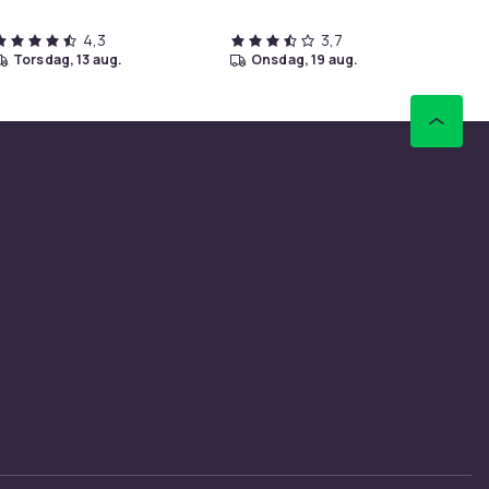
4,3
3,7
torsdag, 13 aug.
onsdag, 19 aug.