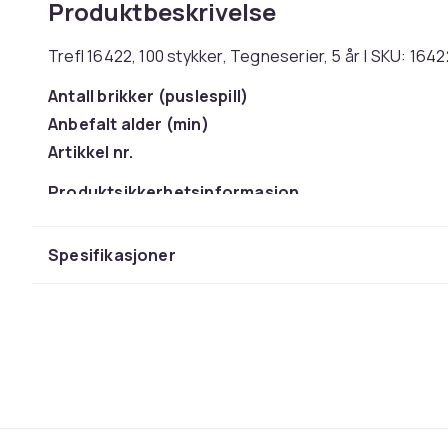
Produktbeskrivelse
Trefl 16422, 100 stykker, Tegneserier, 5 år | SKU: 164
Antall brikker (puslespill)
Anbefalt alder (min)
Artikkel nr.
Produktsikkerhetsinformasjon
Spesifikasjoner