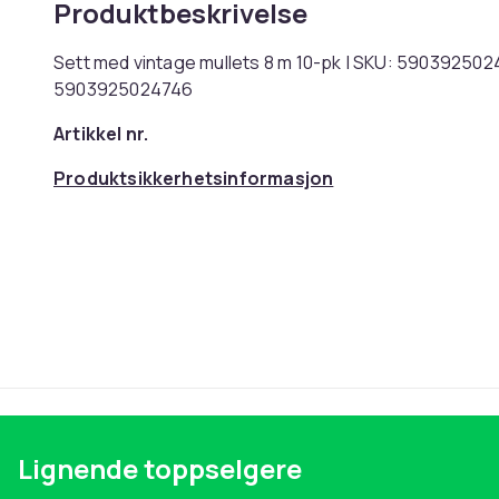
Produktbeskrivelse
Sett med vintage mullets 8 m 10-pk | SKU: 590392502
5903925024746
Artikkel nr.
Produktsikkerhetsinformasjon
Lignende toppselgere