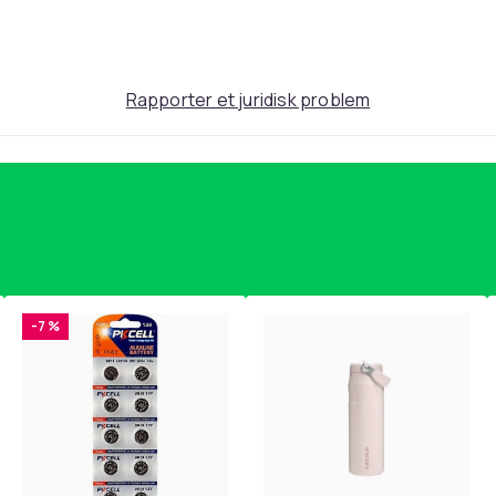
Rapporter et juridisk problem
-7 %