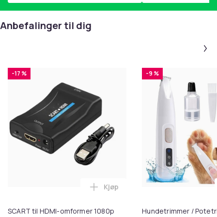
Anbefalinger til dig
-17 %
-9 %
Kjøp
Legg SCART til HDMI-omformer 1
SCART til HDMI-omformer 1080p
Hundetrimmer / Potetr