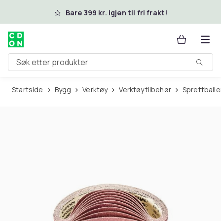
Hopp til hovedinnhold
Bare 399 kr. igjen til fri frakt!
Søk etter produkter
Startside
Bygg
Verktøy
Verktøytilbehør
Sprettballe