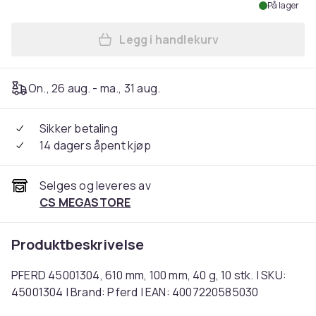
På lager
Legg i handlekurv
Legg PFERD 45001304, 610 mm
On., 26 aug. - ma., 31 aug.
Sikker betaling
14 dagers åpent kjøp
Selges og leveres av
CS MEGASTORE
Produktbeskrivelse
PFERD 45001304, 610 mm, 100 mm, 40 g, 10 stk. | SKU:
45001304 | Brand: Pferd | EAN: 4007220585030