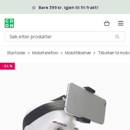
Hopp til hovedinnhold
Bare 399 kr. igjen til fri frakt!
Søk etter produkter
Startside
Mobiltelefoni
Mobiltilbehør
Tilbehør til mo
-24 %