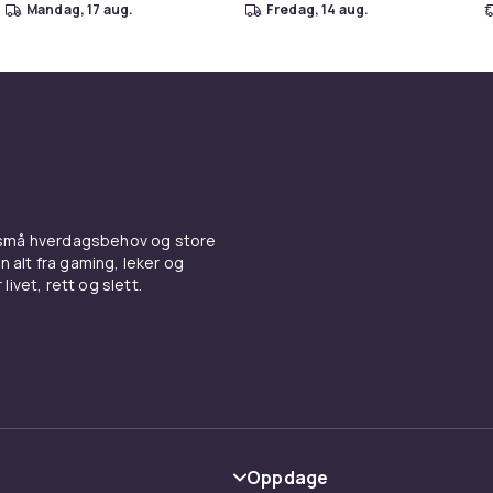
mandag, 17 aug.
fredag, 14 aug.
 små hverdagsbehov og store
n alt fra gaming, leker og
livet, rett og slett.
Oppdage