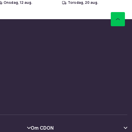
onsdag, 12 aug.
torsdag, 20 aug.
Om CDON