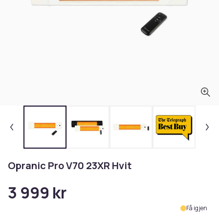
Opranic Pro V70 23XR Hvit
3 999 kr
Få igjen