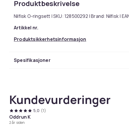
Produktbeskrivelse
Nilfisk O-ringsett | SKU: 128500292 | Brand: Nilfisk | 
Artikkel nr.
Produktsikkerhetsinformasjon
Spesifikasjoner
Kundevurderinger
5,0
(1)
Oddrun K
2 år siden