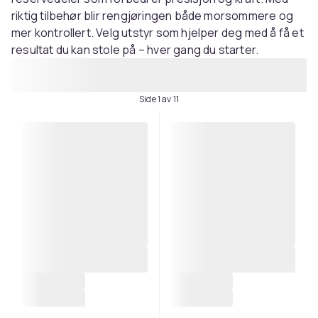
riktig tilbehør blir rengjøringen både morsommere og
mer kontrollert. Velg utstyr som hjelper deg med å få et
resultat du kan stole på – hver gang du starter.
Side 1 av 11