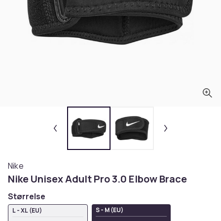
Nike
Nike Unisex Adult Pro 3.0 Elbow Brace
Størrelse
S - M (EU)
L - XL (EU)