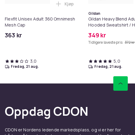
Kjøp
Legg Flexfit Unisex Adult 360 
Gildan
Flexfit Unisex Adult 360 Omnimesh
Gildan Heavy Blend Adu
Mesh Cap
Hooded Sweatshirt / 
363 kr
349 kr
Tidligere laveste pris:
372 kr
3,0
5,0
fredag, 21 aug.
fredag, 21 aug.
Oppdag CDON
CDON er Nordens ledende markedsplass, og vi er her for