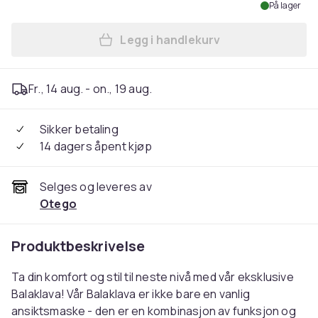
På lager
Legg i handlekurv
Legg Motorsykkelhette - Na
Fr., 14 aug. - on., 19 aug.
Sikker betaling
14 dagers åpent kjøp
Selges og leveres av
Otego
Produktbeskrivelse
Ta din komfort og stil til neste nivå med vår eksklusive
Balaklava! Vår Balaklava er ikke bare en vanlig
ansiktsmaske - den er en kombinasjon av funksjon og