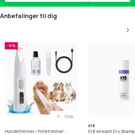
Anbefalinger til dig
-9 %
Kjøp
Legg Hundetrimmer / Potetrimme
K18
Hundetrimmer / Potetrimmer -
K18 Airwash Dry Sham