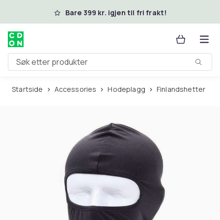
Hopp til hovedinnhold
Bare 399 kr. igjen til fri frakt!
Søk etter produkter
Startside
Accessories
Hodeplagg
Finlandshetter