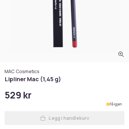
MAC Cosmetics
Lipliner Mac (1,45 g)
529 kr
Få igjen
Legg i handlekurv
Legg Lipliner Mac (1,45 g) i