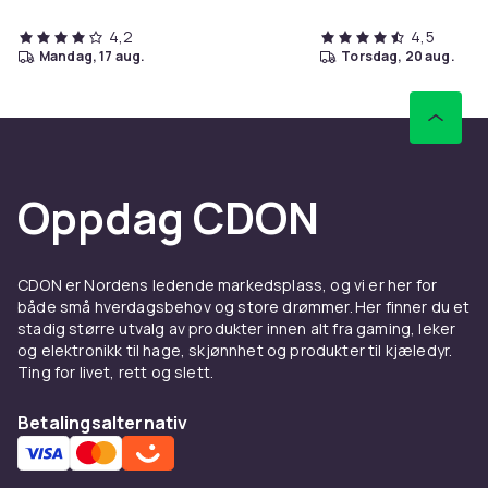
4,2
4,5
mandag, 17 aug.
torsdag, 20 aug.
Oppdag CDON
CDON er Nordens ledende markedsplass, og vi er her for
både små hverdagsbehov og store drømmer. Her finner du et
stadig større utvalg av produkter innen alt fra gaming, leker
og elektronikk til hage, skjønnhet og produkter til kjæledyr.
Ting for livet, rett og slett.
Betalingsalternativ