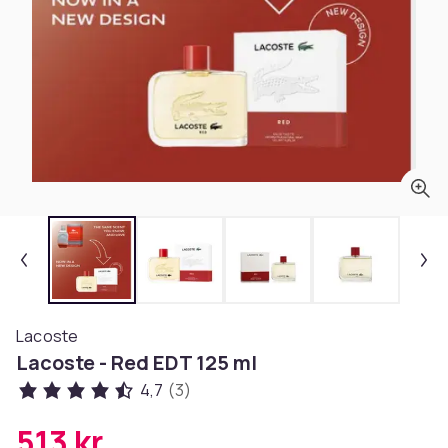
Lacoste
Lacoste - Red EDT 125 ml
4,7
(3)
513 kr