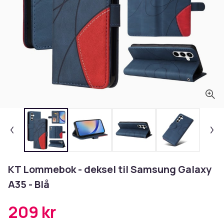
KT Lommebok - deksel til Samsung Galaxy
A35 - Blå
209 kr