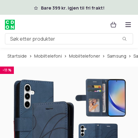
Hopp til hovedinnhold
Bare 399 kr. igjen til fri frakt!
Søk etter produkter
Startside
Mobiltelefoni
Mobiltelefoner
Samsung
-11 %