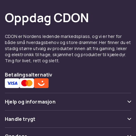
Oppdag CDON
CDON er Nordens ledende markedsplass, og vi er her for
både små hverdagsbehov og store drømmer. Her finner du et
stadig større utvalg av produkter innen alt fra gaming, leker
og elektronikk til hage, skjønnhet og produkter til kjæledyr.
Ting for livet, rett og slett.
Betalingsalternativ
Hjelp og informasjon
Vanlige spørsmål
Handle trygt
Spor pakke
Betaling