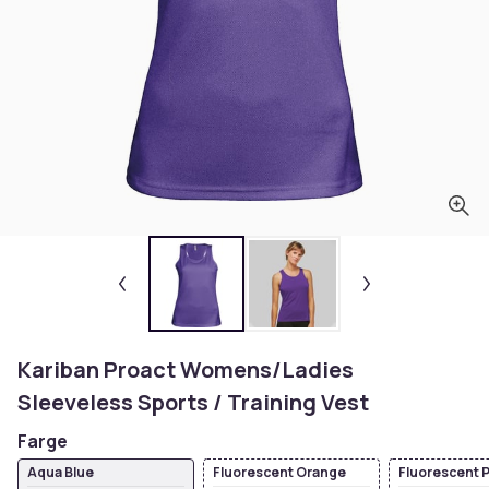
Kariban Proact Womens/Ladies
Sleeveless Sports / Training Vest
Farge
Aqua Blue
Fluorescent Orange
Fluorescent P