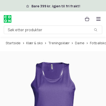
Hopp til hovedinnhold
Bare 399 kr. igjen til fri frakt!
Søk etter produkter
Startside
Klær & sko
Treningsklær
Dame
Fotballsk