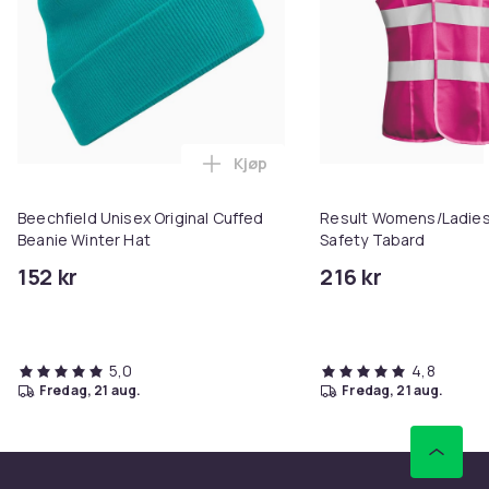
Kjøp
Legg Beechfield Unisex Original
Beechfield Unisex Original Cuffed
Result Womens/Ladies
Beanie Winter Hat
Safety Tabard
152 kr
216 kr
5,0
4,8
fredag, 21 aug.
fredag, 21 aug.