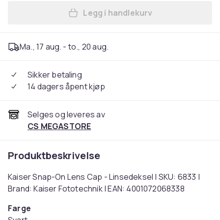
Legg i handlekurv
Legg Kaiser Snap-On Lens C
Ma., 17 aug. - to., 20 aug.
Sikker betaling
14 dagers åpent kjøp
Selges og leveres av
CS MEGASTORE
Produktbeskrivelse
Kaiser Snap-On Lens Cap - Linsedeksel | SKU: 6833 |
Brand: Kaiser Fototechnik | EAN: 4001072068338
Farge