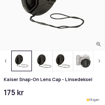
Kaiser Snap-On Lens Cap - Linsedeksel
175 kr
Få igjen