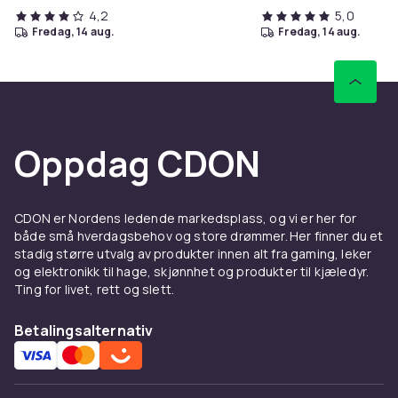
4,2
5,0
fredag, 14 aug.
fredag, 14 aug.
Oppdag CDON
CDON er Nordens ledende markedsplass, og vi er her for
både små hverdagsbehov og store drømmer. Her finner du et
stadig større utvalg av produkter innen alt fra gaming, leker
og elektronikk til hage, skjønnhet og produkter til kjæledyr.
Ting for livet, rett og slett.
Betalingsalternativ