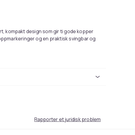
art, kompakt design som gir ti gode kopper
oppmarkeringer og en praktisk svingbar og
oppvaskmaskinen
Rapporter et juridisk problem
ikator