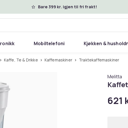
Bare 399 kr. igjen til fri frakt!
tronikk
Mobiltelefoni
Kjøkken & hushold
Kaffe, Te & Drikke
Kaffemaskiner
Traktekaffemaskiner
Melitta
Kaffet
621 