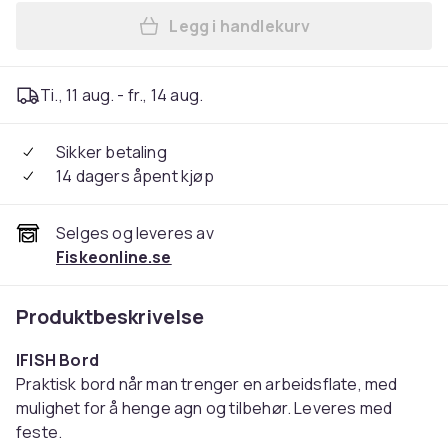
Legg i handlekurv
Legg IFISH Bord i handlekur
Ti., 11 aug. - fr., 14 aug.
Sikker betaling
14 dagers åpent kjøp
Selges og leveres av
Fiskeonline.se
Produktbeskrivelse
IFISH Bord
Praktisk bord når man trenger en arbeidsflate, med
mulighet for å henge agn og tilbehør. Leveres med
feste.