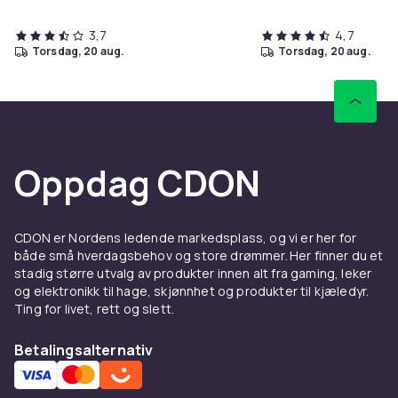
3,7
4,7
torsdag, 20 aug.
torsdag, 20 aug.
Oppdag CDON
CDON er Nordens ledende markedsplass, og vi er her for
både små hverdagsbehov og store drømmer. Her finner du et
stadig større utvalg av produkter innen alt fra gaming, leker
og elektronikk til hage, skjønnhet og produkter til kjæledyr.
Ting for livet, rett og slett.
Betalingsalternativ