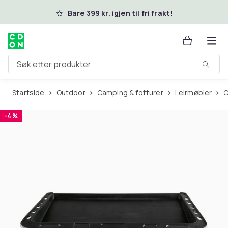
Hopp til hovedinnhold
Bare 399 kr. igjen til fri frakt!
Søk etter produkter
Startside
Outdoor
Camping & fotturer
Leirmøbler
-4 %