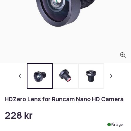
HDZero Lens for Runcam Nano HD Camera
228 kr
På lager