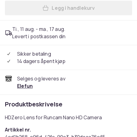
Legg i handlekurv
Legg HDZero Lens for Runc
Ti., 11 aug. - ma., 17 aug.
Levert i postkassen din
Sikker betaling
14 dagers åpent kjøp
Selges og leveres av
Elefun
Produktbeskrivelse
HDZero Lens for Runcam Nano HD Camera
Artikkel nr.