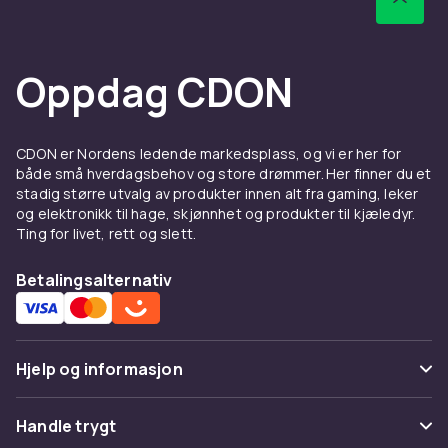
Oppdag CDON
CDON er Nordens ledende markedsplass, og vi er her for
både små hverdagsbehov og store drømmer. Her finner du et
stadig større utvalg av produkter innen alt fra gaming, leker
og elektronikk til hage, skjønnhet og produkter til kjæledyr.
Ting for livet, rett og slett.
Betalingsalternativ
Hjelp og informasjon
Vanlige spørsmål
Handle trygt