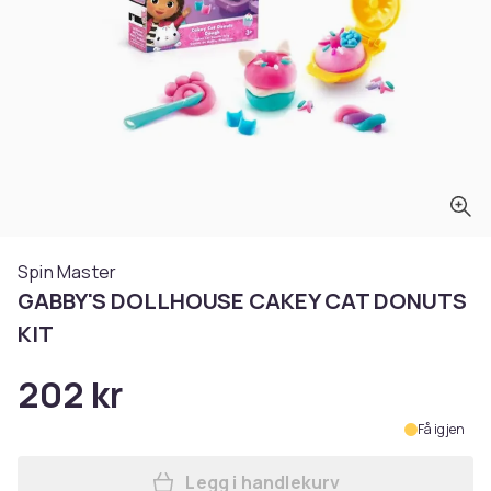
Spin Master
GABBY'S DOLLHOUSE CAKEY CAT DONUTS
KIT
202 kr
Få igjen
Legg i handlekurv