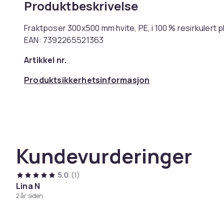
Produktbeskrivelse
Fraktposer 300x500 mm hvite, PE, i 100 % resirkulert pl
EAN: 7392265521363
Artikkel nr.
Produktsikkerhetsinformasjon
Kundevurderinger
5,0
(1)
Lina N
2 år siden