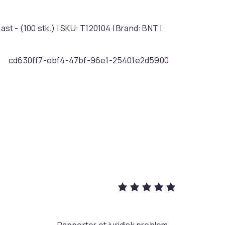
ast - (100 stk.) | SKU: T120104 | Brand: BNT |
cd630ff7-ebf4-47bf-96e1-25401e2d5900