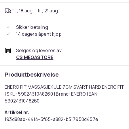
Ti., 18 aug. - fr., 21 aug.
Sikker betaling
14 dagers åpent kjøp
Selges og leveres av
CS MEGASTORE
Produktbeskrivelse
ENERO FIT MASSASJEKULE 7CM SVART HARD ENERO FIT
| SKU: 5902431048260 | Brand: ENERO | EAN:
5902431048260
Artikkel nr.
193d88ab-4414-5f65-a882-b317950d457e