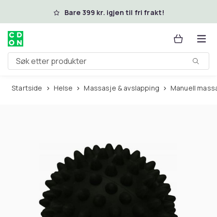
Hopp til hovedinnhold
Bare 399 kr. igjen til fri frakt!
Søk etter produkter
Startside
Helse
Massasje & avslapping
Manuell mass