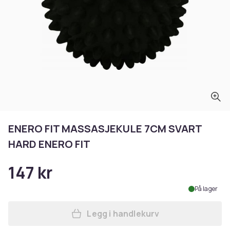
ENERO FIT MASSASJEKULE 7CM SVART
HARD ENERO FIT
147 kr
På lager
Legg i handlekurv
Legg ENERO FIT MASSASJEK