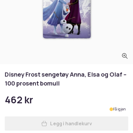
Disney Frost sengetøy Anna, Elsa og Olaf –
100 prosent bomull
462 kr
Få igjen
Legg i handlekurv
Legg Disney Frost sengetøy 