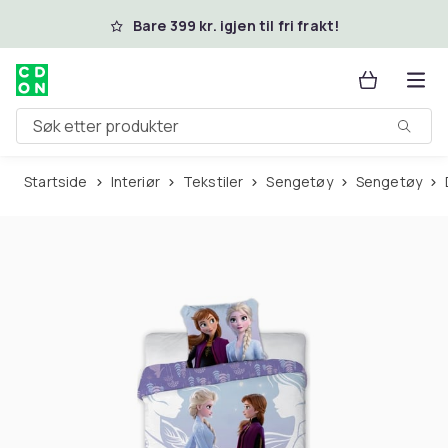
Hopp til hovedinnhold
Bare 399 kr. igjen til fri frakt!
Søk etter produkter
Startside
Interiør
Tekstiler
Sengetøy
Sengetøy