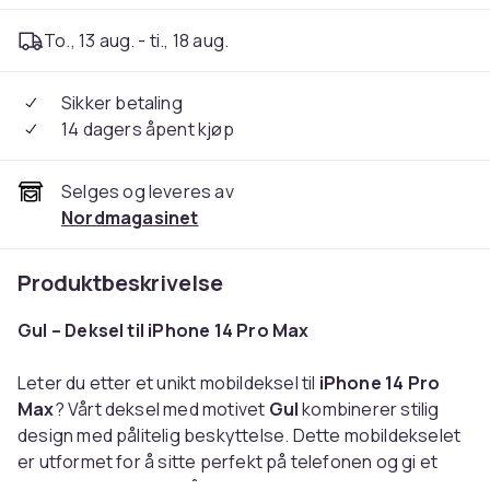
To., 13 aug. - ti., 18 aug.
Sikker betaling
14 dagers åpent kjøp
Selges og leveres av
Nordmagasinet
Produktbeskrivelse
Gul – Deksel til iPhone 14 Pro Max
Leter du etter et unikt mobildeksel til
iPhone 14 Pro
Max
? Vårt deksel med motivet
Gul
kombinerer stilig
design med pålitelig beskyttelse. Dette mobildekselet
er utformet for å sitte perfekt på telefonen og gi et
behagelig grep uten å gjøre mobilen klumpete.