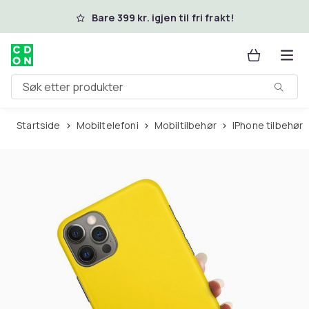
Hopp til hovedinnhold
Bare 399 kr. igjen til fri frakt!
Søk etter produkter
Startside
Mobiltelefoni
Mobiltilbehør
iPhone tilbehør