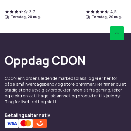
3,7
4,5
torsdag, 20 aug.
torsdag, 20 aug.
Oppdag CDON
CDON er Nordens ledende markedsplass, og vi er her for
både små hverdagsbehov og store drømmer. Her finner du et
stadig større utvalg av produkter innen alt fra gaming, leker
og elektronikk til hage, skjønnhet og produkter til kjæledyr.
Ting for livet, rett og slett.
Betalingsalternativ