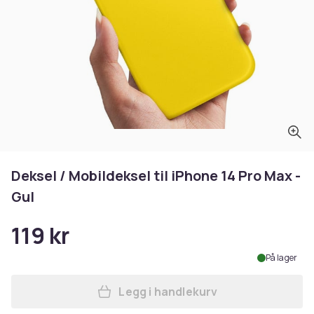
Deksel / Mobildeksel til iPhone 14 Pro Max -
Gul
119 kr
På lager
Legg i handlekurv
Legg Deksel / Mobildeksel ti