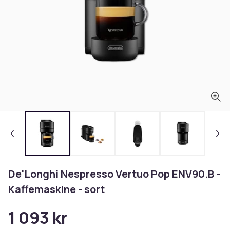
De'Longhi Nespresso Vertuo Pop ENV90.B -
Kaffemaskine - sort
1 093 kr