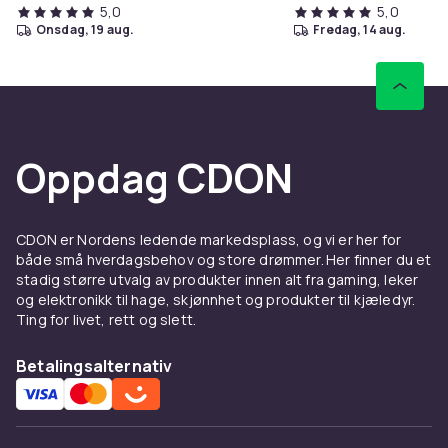
5,0
5,0
onsdag, 19 aug.
fredag, 14 aug.
Oppdag CDON
CDON er Nordens ledende markedsplass, og vi er her for
både små hverdagsbehov og store drømmer. Her finner du et
stadig større utvalg av produkter innen alt fra gaming, leker
og elektronikk til hage, skjønnhet og produkter til kjæledyr.
Ting for livet, rett og slett.
Betalingsalternativ