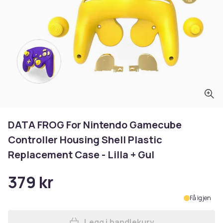
DATA FROG For Nintendo Gamecube
Controller Housing Shell Plastic
Replacement Case - Lilla + Gul
379 kr
Få igjen
Legg i handlekurv