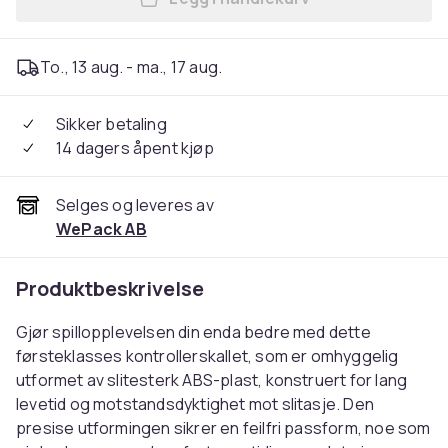
Legg DATA FROG For Nintend
To., 13 aug. - ma., 17 aug.
Sikker betaling
14 dagers åpent kjøp
Selges og leveres av
WePack AB
Produktbeskrivelse
Gjør spillopplevelsen din enda bedre med dette
førsteklasses kontrollerskallet, som er omhyggelig
utformet av slitesterk ABS-plast, konstruert for lang
levetid og motstandsdyktighet mot slitasje. Den
presise utformingen sikrer en feilfri passform, noe som