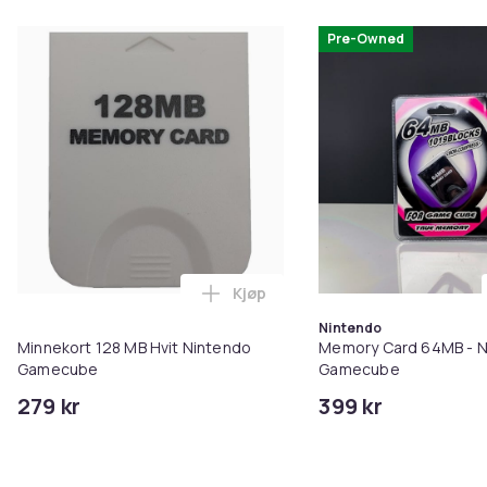
Pre-Owned
Kjøp
Legg Minnekort 128 MB Hvit Ni
Nintendo
Minnekort 128 MB Hvit Nintendo
Memory Card 64MB - N
Gamecube
Gamecube
279 kr
399 kr