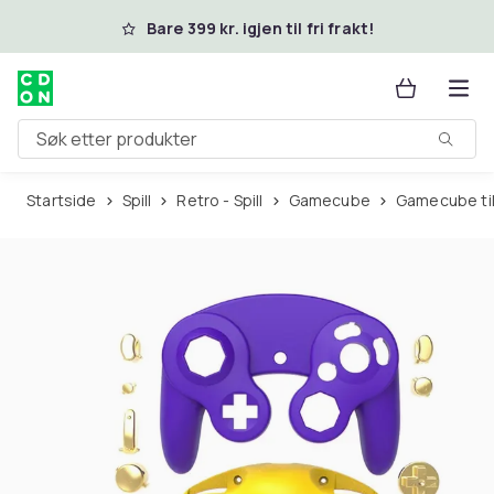
Hopp til hovedinnhold
Bare 399 kr. igjen til fri frakt!
Søk etter produkter
Startside
Spill
Retro - Spill
Gamecube
Gamecube ti