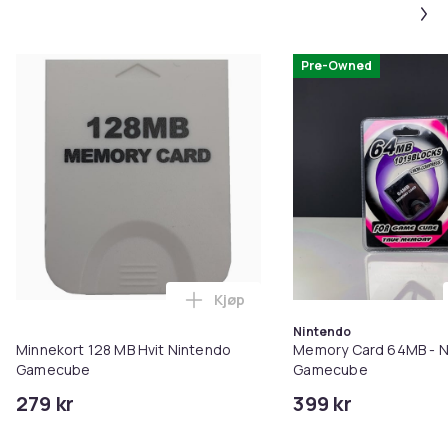
Pre-Owned
Kjøp
Legg Minnekort 128 MB Hvit Ni
Nintendo
Minnekort 128 MB Hvit Nintendo
Memory Card 64MB - N
Gamecube
Gamecube
279 kr
399 kr