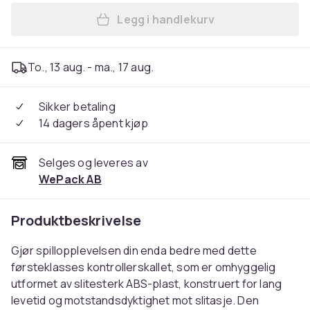
Legg i handlekurv
Legg DATA FROG For Nintend
To., 13 aug. - ma., 17 aug.
Sikker betaling
14 dagers åpent kjøp
Selges og leveres av
WePack AB
Produktbeskrivelse
Gjør spillopplevelsen din enda bedre med dette
førsteklasses kontrollerskallet, som er omhyggelig
utformet av slitesterk ABS-plast, konstruert for lang
levetid og motstandsdyktighet mot slitasje. Den