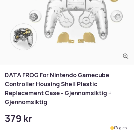
DATA FROG For Nintendo Gamecube
Controller Housing Shell Plastic
Replacement Case - Gjennomsiktig +
Gjennomsiktig
379 kr
Få igjen