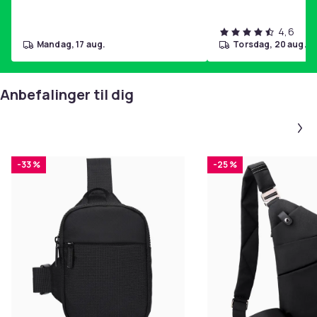
4,6
mandag, 17 aug.
torsdag, 20 aug.
Anbefalinger til dig
-33 %
-25 %