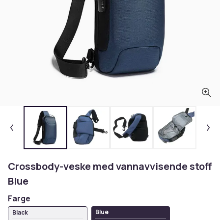
Crossbody-veske med vannavvisende stoff
Blue
Farge
Blue
Black