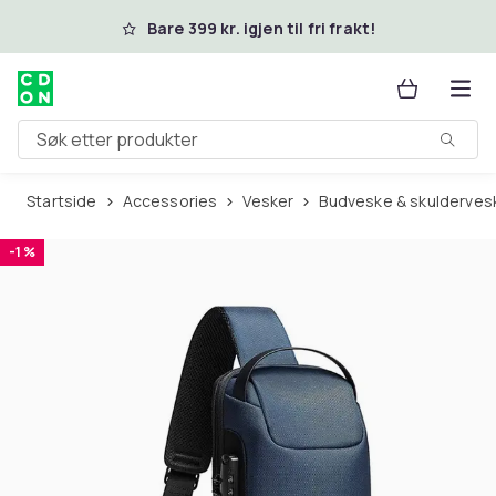
Hopp til hovedinnhold
Bare 399 kr. igjen til fri frakt!
Søk etter produkter
Startside
Accessories
Vesker
Budveske & skulderves
-1 %