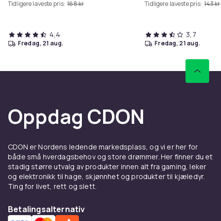
Tidligere laveste pris:
168 kr
Tidligere laveste pris:
143 kr
4,4
3,7
fredag, 21 aug.
fredag, 21 aug.
Oppdag CDON
CDON er Nordens ledende markedsplass, og vi er her for
både små hverdagsbehov og store drømmer. Her finner du et
stadig større utvalg av produkter innen alt fra gaming, leker
og elektronikk til hage, skjønnhet og produkter til kjæledyr.
Ting for livet, rett og slett.
Betalingsalternativ