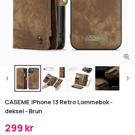
CASEME iPhone 13 Retro Lommebok -
deksel - Brun
299 kr