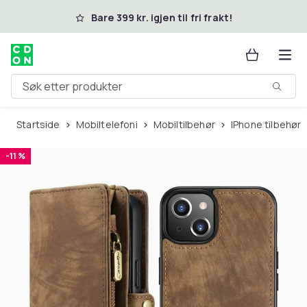
Hopp til hovedinnhold
Bare 399 kr. igjen til fri frakt!
Søk etter produkter
Startside
Mobiltelefoni
Mobiltilbehør
iPhone tilbehør
-11 %