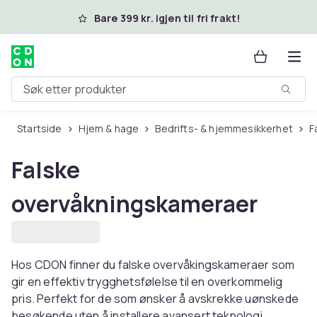
Hopp til hovedinnhold
Bare 399 kr. igjen til fri frakt!
Søk etter produkter
Startside
Hjem & hage
Bedrifts- & hjemmesikkerhet
Falske
overvåkningskameraer
Hos CDON finner du falske overvåkingskameraer som
gir en effektiv trygghetsfølelse til en overkommelig
pris. Perfekt for de som ønsker å avskrekke uønskede
besøkende uten å installere avansert teknologi.