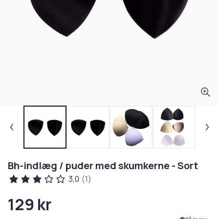
Bh-indlæg / puder med skumkerne - Sort
3,0
(1)
129 kr