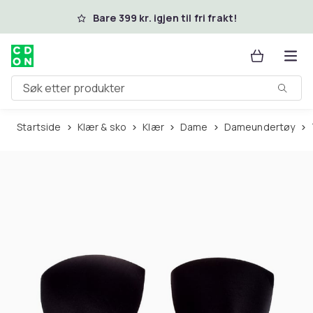
Hopp til hovedinnhold
Bare 399 kr. igjen til fri frakt!
Søk etter produkter
Startside
Klær & sko
Klær
Dame
Dameundertøy