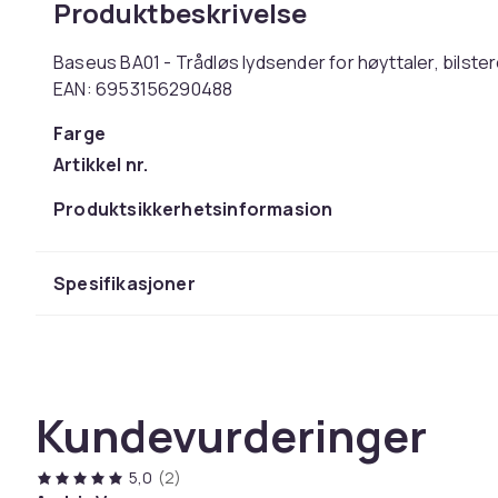
Produktbeskrivelse
Baseus BA01 - Trådløs lydsender for høyttaler, bilster
EAN: 6953156290488
Farge
Artikkel nr.
Produktsikkerhetsinformasjon
Spesifikasjoner
Kundevurderinger
5,0
(2)