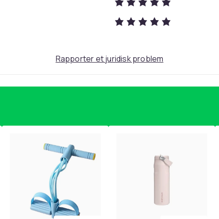
Rapporter et juridisk problem